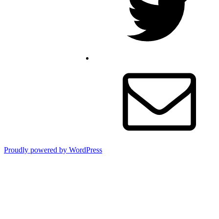
メ
ー
ル
Proudly powered by WordPress