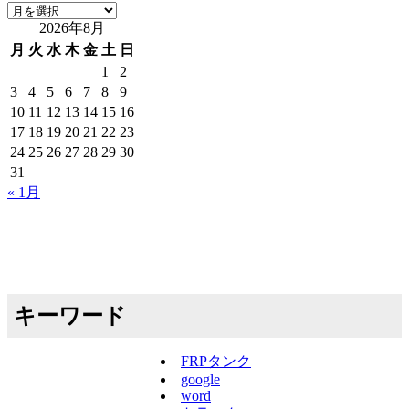
ア
2026年8月
ー
カ
月
火
水
木
金
土
日
イ
1
2
ブ
3
4
5
6
7
8
9
10
11
12
13
14
15
16
17
18
19
20
21
22
23
24
25
26
27
28
29
30
31
« 1月
キーワード
FRPタンク
google
word