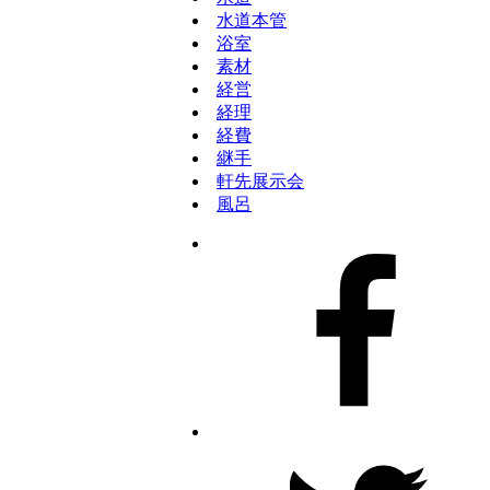
水道本管
浴室
素材
経営
経理
経費
継手
軒先展示会
風呂
Facebook
Twitter