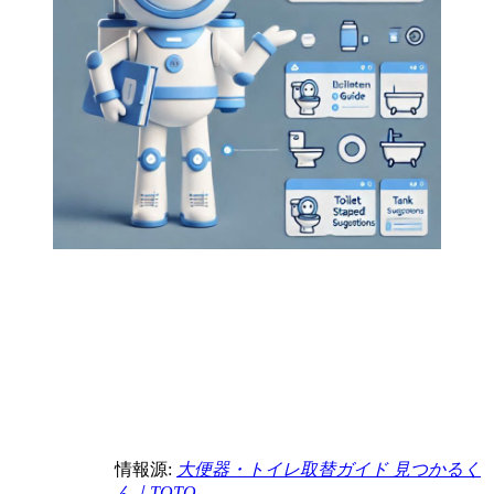
情報源:
大便器・トイレ取替ガイド 見つかるく
ん｜TOTO