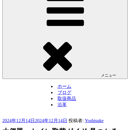
メニュー
ホーム
ブログ
取扱商品
沿革
投
2024年12月14日
2024年12月14日
投稿者:
Yoshisuke
稿