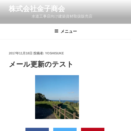
コ
株式会社金子商会
ン
水道工事店向け建築資材取扱販売店
テ
ン
ツ
メニュー
へ
ス
キ
投
2017年11月18日
投稿者:
YOSHISUKE
稿
ッ
メール更新のテスト
日:
プ