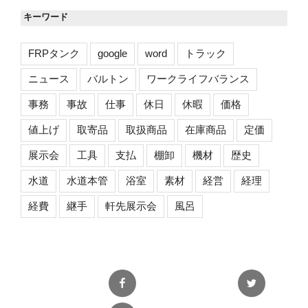
キーワード
FRPタンク
google
word
トラック
ニュース
バルトン
ワークライフバランス
事務
事故
仕事
休日
休暇
価格
値上げ
取寄品
取扱商品
在庫商品
定価
展示会
工具
支払
棚卸
機材
歴史
水道
水道本管
浴室
素材
経営
経理
経費
継手
軒先展示会
風呂
Facebook
Twitter