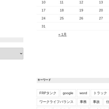
10
11
12
13
17
18
19
20
24
25
26
27
31
« 1月
キーワード
FRPタンク
google
word
トラック
ワークライフバランス
事務
事故