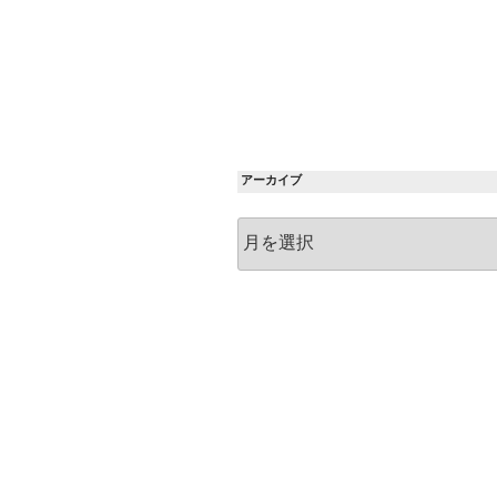
アーカイブ
ア
ー
カ
イ
ブ