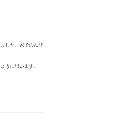
りました。家でのんび
るように思います。