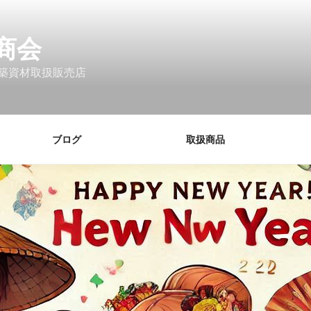
商会
築資材取扱販売店
ブログ
取扱商品