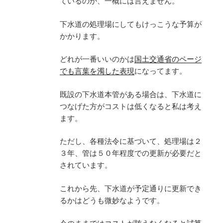
ているのか、一概には言えません。
下水道の処理場にしてもけっこうな予算が
かかります。
どれが一番いいのかは
国土交通省のページ
でも言葉を濁した表現
になってます。
既設の下水道本管がある場合は、下水道に
つなげた方がコストは低くなると私は考え
ます。
ただし、各種法令に基づいて、処理場は２
３年、管は５０年程度での更新が必要だと
されています。
これから先、下水道が予定通りに更新でき
るかはどうも微妙なようです。