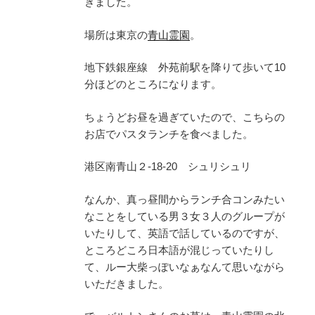
きました。
場所は東京の
青山霊園
。
地下鉄銀座線 外苑前駅を降りて歩いて10
分ほどのところになります。
ちょうどお昼を過ぎていたので、こちらの
お店でパスタランチを食べました。
港区南青山２-18-20 シュリシュリ
なんか、真っ昼間からランチ合コンみたい
なことをしている男３女３人のグループが
いたりして、英語で話しているのですが、
ところどころ日本語が混じっていたりし
て、ルー大柴っぽいなぁなんて思いながら
いただきました。