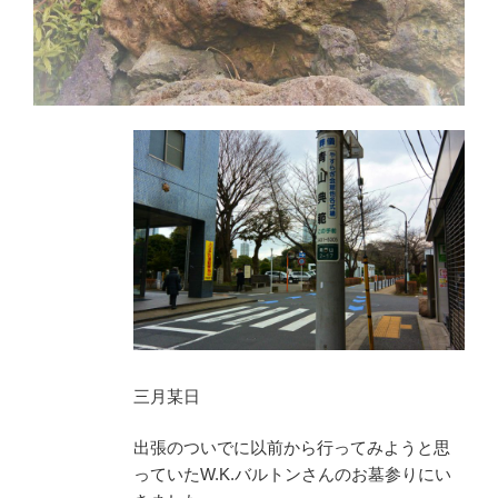
三月某日
出張のついでに以前から行ってみようと思
っていたW.K.バルトンさんのお墓参りにい