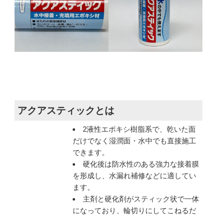
アクアスティックとは
2液性エポキシ樹脂系で、乾いた面
だけでなく湿潤面・水中でも直接施工
できます。
硬化後は防水性のある強力な接着膜
を形成し、水漏れ補修などに適してい
ます。
主剤と硬化剤がスティック状で一体
になっており、輪切りにしてこねるだ