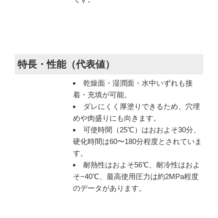
特長・性能（代表値）
乾燥面・湿潤面・水中いずれも接
着・充填が可能。
ダレにくく厚塗りできるため、穴埋
めや肉盛りにも向きます。
可使時間（25℃）はおおよそ30分、
硬化時間は60〜180分程度とされていま
す。
耐熱性はおよそ56℃、耐冷性はおよ
そ−40℃、最高使用圧力は約2MPa程度
のデータがあります。